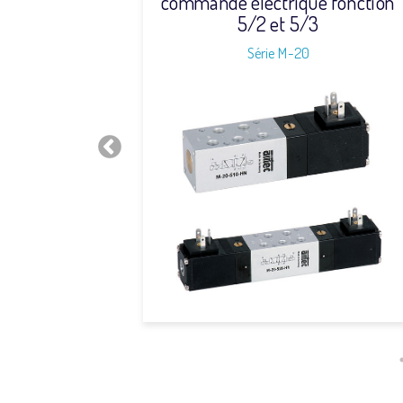
 fonction
commande électrique fonction
5/2 et 5/3
Série M-20