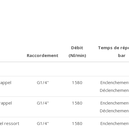
Débit
Temps de répo
Raccordement
(Nl/min)
bar
rappel
G1/4"
1580
Enclenchemen
Déclenchemen
rappel
G1/4"
1580
Enclenchemen
Déclenchemen
l ressort
G1/4"
1580
Enclenchemen