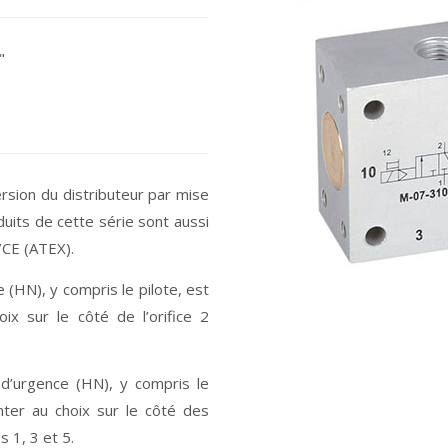
"
ersion du distributeur par mise
its de cette série sont aussi
/CE (ATEX).
(HN), y compris le pilote, est
ix sur le côté de l’orifice 2
’urgence (HN), y compris le
nter au choix sur le côté des
s 1, 3 et 5.