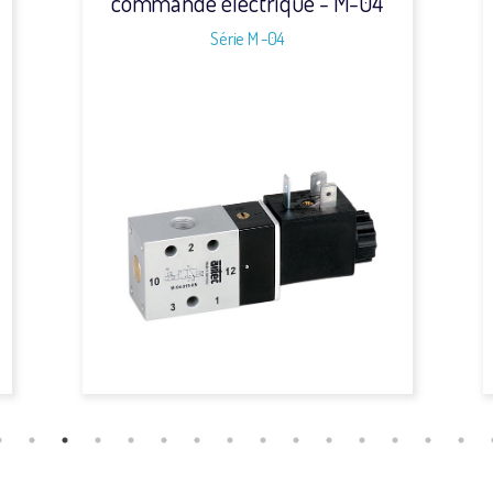
commande électrique - M-04
Série M-04