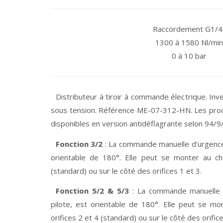
Raccordement G1/4
1300 à 1580 Nl/min
0 à 10 bar
Distributeur à tiroir à commande électrique. Inv
sous tension. Référence ME-07-312-HN. Les produ
disponibles en version antidéflagrante selon 94/9
Fonction 3/2
: La commande manuelle d’urgence 
orientable de 180°. Elle peut se monter au cho
(standard) ou sur le côté des orifices 1 et 3.
Fonction 5/2 & 5/3
: La commande manuelle d
pilote, est orientable de 180°. Elle peut se mo
orifices 2 et 4 (standard) ou sur le côté des orifice