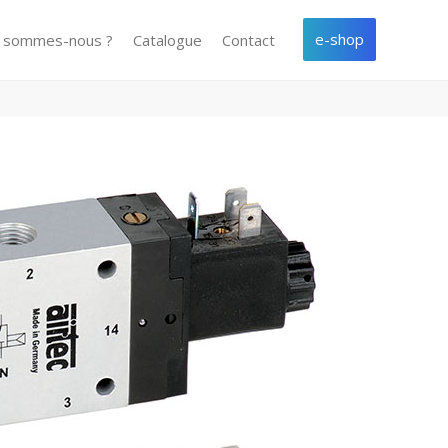
e-shop
i sommes-nous ?
Catalogue
Contact