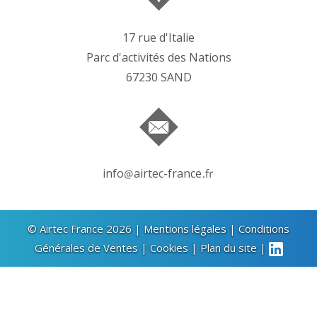
17 rue d'Italie
Parc d'activités des Nations
67230 SAND
info
airtec-france
© Airtec France 2026 |
Mentions légales
|
Conditions
Générales de Ventes
|
Cookies
|
Plan du site
|