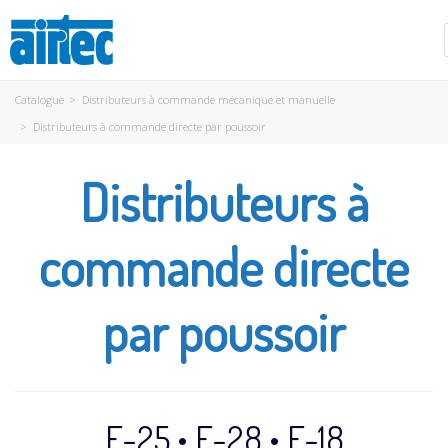
Catalogue
>
Distributeurs à commande mécanique et manuelle
>
Distributeurs à commande directe par poussoir
Distributeurs à
commande directe
par poussoir
E-25 • E-28 • E-18