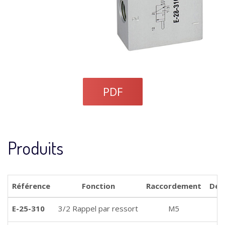
PDF
Produits
Référence
Fonction
Raccordement
Débi
E-25-310
3/2 Rappel par ressort
M5