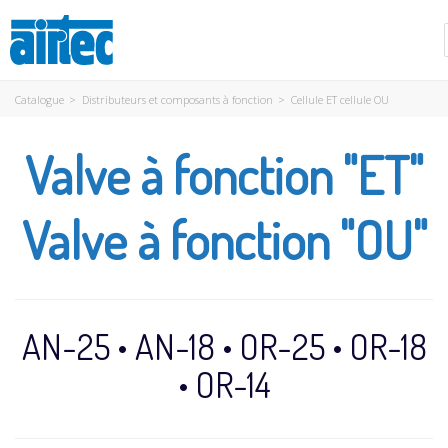
Catalogue
>
Distributeurs et composants à fonction
>
Cellule ET cellule OU
Valve à fonction "ET"
Valve à fonction "OU"
AN-25 • AN-18 • OR-25 • OR-18
• OR-14