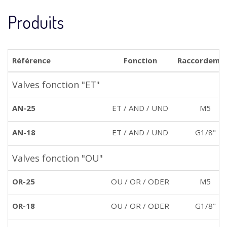
Produits
Référence
Fonction
Raccordeme
Valves fonction "ET"
AN-25
ET / AND / UND
M5
AN-18
ET / AND / UND
G1/8"
Valves fonction "OU"
OR-25
OU / OR / ODER
M5
OR-18
OU / OR / ODER
G1/8"