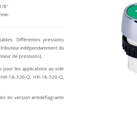
1/8"
/min
tables. Différentes pressions
istributeur indépendamment du
onneur de pressions).
s pour les applications au vide
 en HR-18-320-Q, HR-18-520-Q,
les en version antidéflagrante