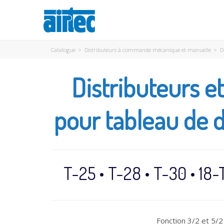
Catalogue
>
Distributeurs à commande mécanique et manuelle
>
D
Distributeurs e
pour tableau de d
T-25 • T-28 • T-30 • 18-
Fonction 3/2 et 5/2