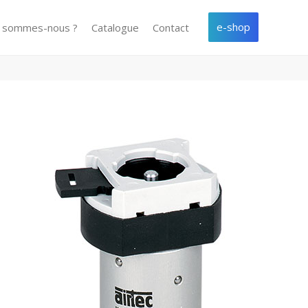
e-shop
i sommes-nous ?
Catalogue
Contact