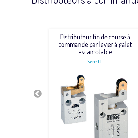
e course à
Distributeur fin de course à
 à galet
commande par levier à galet
escamotable
Série EL