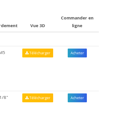
Commander en
rdement
Vue 3D
ligne
M5
Télécharger
Acheter
1/8"
Télécharger
Acheter