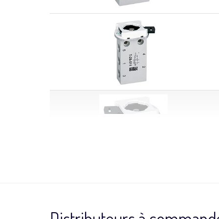
Distributeurs à command