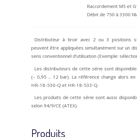
Raccordement M5 et G
Débit de 750 à 3300 Nl
Distributeur à tiroir avec 2 ou 3 positions s
peuvent être appliquées simultanément sur un d
sens conventionnel d’utilisation (Exemple: sélecti
Les distributeurs de cette série sont disponible
(– 0,95 ... 12 bar). La référence change alors
HR-18-530-Q et HR-18-533-Q.
Les produits de cette série sont aussi disponib
selon 94/9/CE (ATEX).
Produits