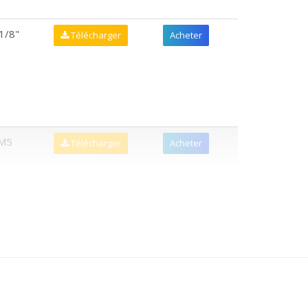
1/8"
Télécharger
Acheter
M5
Télécharger
Acheter