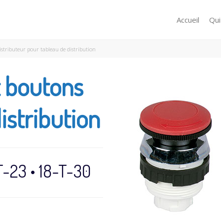
Accueil
Qu
istributeur pour tableau de distribution
t boutons
istribution
T-23 • 18-T-30