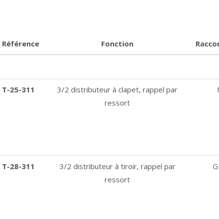
Référence
Fonction
Racco
T-25-311
3/2 distributeur à clapet, rappel par
ressort
T-28-311
3/2 distributeur à tiroir, rappel par
G
ressort