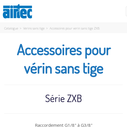
Catalogue
>
Verins sans tige
>
Accessoires pour verin sans tige ZXB
Accessoires pour
vérin sans tige
Série ZXB
Raccordement G1/8" à G3/8"