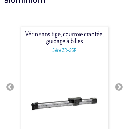
Vérin sans tige, courroie crantée,
guidage à billes
Série ZR-25R