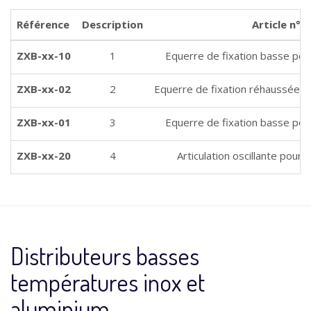
Référence
Description
Article n°
ZXB-xx-10
1
Equerre de fixation basse pour
ZXB-xx-02
2
Equerre de fixation réhaussée po
ZXB-xx-01
3
Equerre de fixation basse pour
ZXB-xx-20
4
Articulation oscillante pour 
Distributeurs basses
températures inox et
aluminium