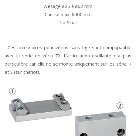
Alésage ø25 à ø63 mm
Course max. 6000 mm
1 à 8 bar
Ces accessoires pour vérins sans tige sont compapatible
avec la série de vérin ZX. L'articulation oscillante est plus
particulière car elle ne se monte uniquement sur les série K
et S (sur chariot).