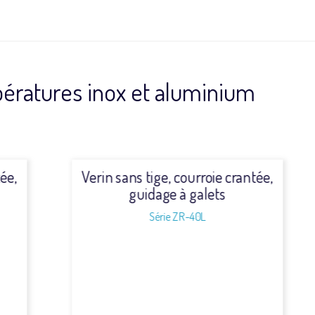
pératures inox et aluminium
Verin sans tige, courroie crantée,
guidage à galets
Série ZR-40L