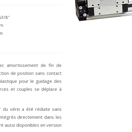
G3/8"
mm
mm
vec amortissement de fin de
tion de position sans contact
plastique pour le guidage des
rces et couples se déplace à
ur du vérin a été réduite sans
intégrés directement dans les
nt aussi disponibles en version