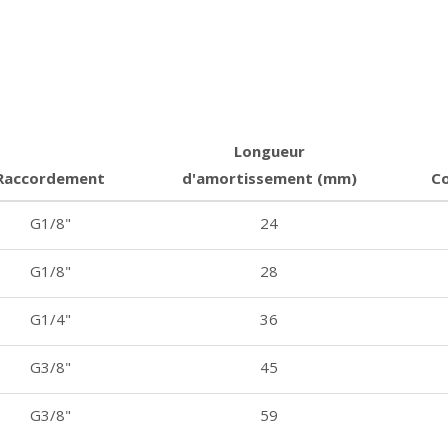
Longueur
Raccordement
d'amortissement (mm)
C
G1/8"
24
G1/8"
28
G1/4"
36
G3/8"
45
G3/8"
59