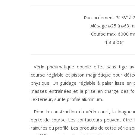
Raccordement G1/8" à 
Alésage ø25 à ø63 
Course max. 6000 
1 à 8 bar
Vérin pneumatique double effet sans tige a
course réglable et piston magnétique pour détec
physique. Un guidage réglable à palier lisse en 
masses entraînées et la prise en charge des fo
l’extérieur, sur le profilé aluminium.
Pour la construction du vérin court, la longue
perte de course. Les contacteurs peuvent être 
rainures du profilé. Les produits de cette série so