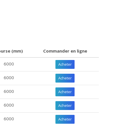
ourse (mm)
Commander en ligne
6000
Acheter
6000
Acheter
6000
Acheter
6000
Acheter
6000
Acheter