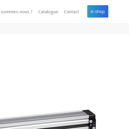
e-shop
i sommes-nous ?
Catalogue
Contact